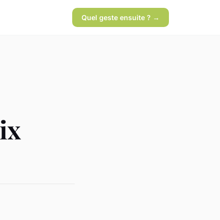
Quel geste ensuite ? →
ix