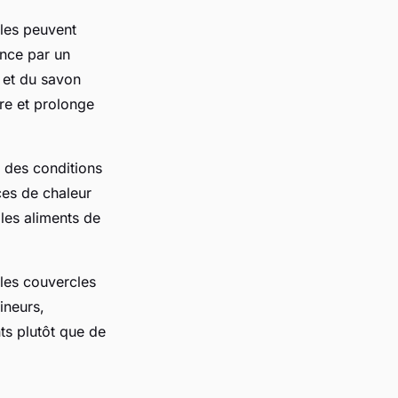
ples peuvent
nce par un
 et du savon
re et prolonge
z des conditions
ces de chaleur
 les aliments de
 les couvercles
ineurs,
ts plutôt que de