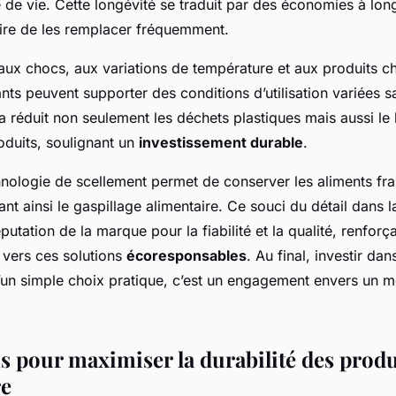
de vie. Cette longévité se traduit par des économies à long
ire de les remplacer fréquemment.
aux chocs, aux variations de température et aux produits c
nts peuvent supporter des conditions d’utilisation variées 
 réduit non seulement les déchets plastiques mais aussi le
duits, soulignant un
investissement durable
.
hnologie de scellement permet de conserver les aliments fra
ant ainsi le gaspillage alimentaire. Ce souci du détail dans l
putation de la marque pour la fiabilité et la qualité, renforçan
vers ces solutions
écoresponsables
. Au final, investir d
u’un simple choix pratique, c’est un engagement envers un 
s pour maximiser la durabilité des produ
e