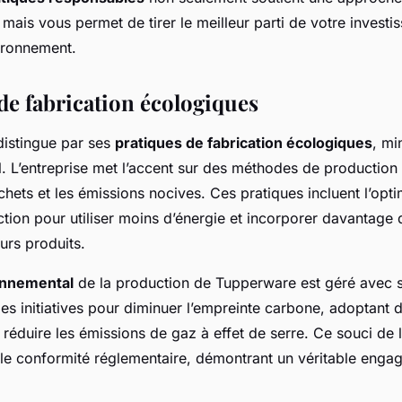
ais vous permet de tirer le meilleur parti de votre investi
vironnement.
de fabrication écologiques
istingue par ses
pratiques de fabrication écologiques
, mi
. L’entreprise met l’accent sur des méthodes de production 
chets et les émissions nocives. Ces pratiques incluent l’opt
tion pour utiliser moins d’énergie et incorporer davantage
urs produits.
onnemental
de la production de Tupperware est géré avec so
es initiatives pour diminuer l’empreinte carbone, adoptant 
réduire les émissions de gaz à effet de serre. Ce souci de 
le conformité réglementaire, démontrant un véritable enga