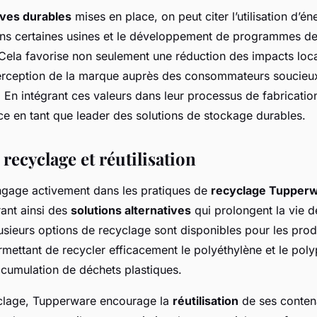
tives durables
mises en place, on peut citer l’utilisation d’én
ns certaines usines et le développement de programmes de
Cela favorise non seulement une réduction des impacts loc
erception de la marque auprès des consommateurs soucieu
. En intégrant ces valeurs dans leur processus de fabricati
ce en tant que leader des solutions de stockage durables.
recyclage et réutilisation
gage activement dans les pratiques de
recyclage Tupper
frant ainsi des
solutions alternatives
qui prolongent la vie d
lusieurs options de recyclage sont disponibles pour les prod
mettant de recycler efficacement le polyéthylène et le pol
’accumulation de déchets plastiques.
clage, Tupperware encourage la
réutilisation
de ses conten