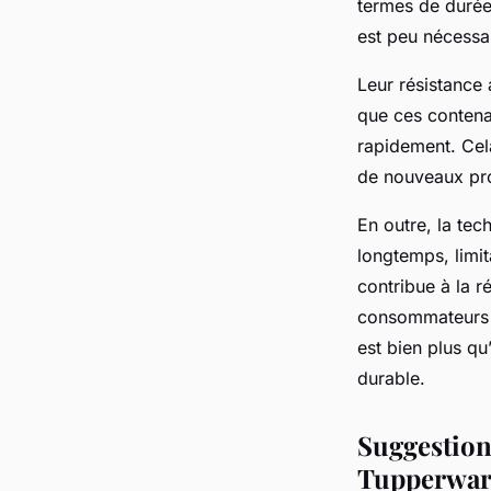
termes de durée 
est peu nécessa
Leur résistance 
que ces contena
rapidement. Cela
de nouveaux pro
En outre, la tec
longtemps, limit
contribue à la ré
consommateurs 
est bien plus q
durable.
Suggestion
Tupperwar