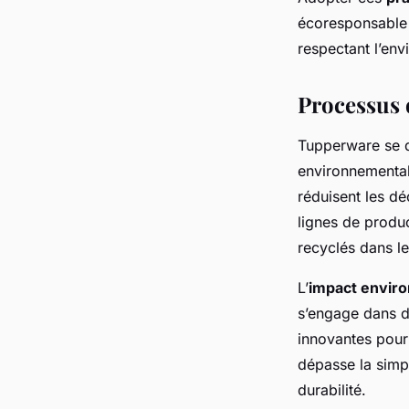
écoresponsable m
respectant l’en
Processus 
Tupperware se d
environnemental
réduisent les dé
lignes de produc
recyclés dans le
L’
impact envir
s’engage dans d
innovantes pour 
dépasse la simp
durabilité.