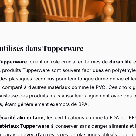
utilisés dans Tupperware
Tupperware
jouent un rôle crucial en termes de
durabilité
e
s produits Tupperware sont souvent fabriqués en polyéthylè
es plastiques reconnus pour leur longue durée de vie et leu
 comparé à d’autres matériaux comme le PVC. Ces choix g
bustesse des produits mais aussi leur alignement avec des p
s, étant généralement exempts de BPA.
écurité alimentaire
, les certifications comme la FDA et l’E
atériaux Tupperware
à conserver sans danger aliments et
paraison avec d’autres types de plastiques utilisés pour l