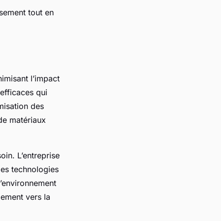
ssement tout en
nimisant l’impact
efficaces qui
imisation des
 de matériaux
in. L’entreprise
des technologies
l’environnement
gement vers la