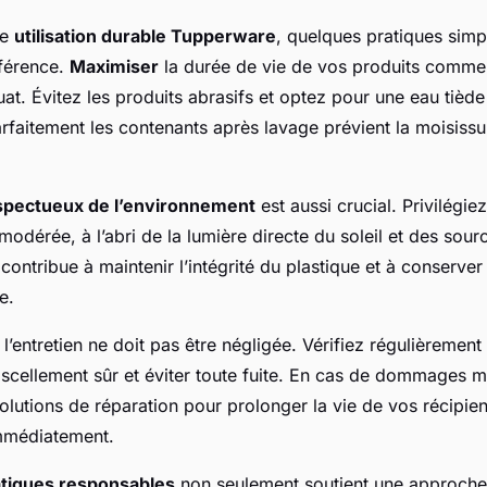
ne
utilisation durable Tupperware
, quelques pratiques sim
fférence.
Maximiser
la durée de vie de vos produits comme
t. Évitez les produits abrasifs et optez pour une eau tiède
rfaitement les contenants après lavage prévient la moisissu
spectueux de l’environnement
est aussi crucial. Privilégie
odérée, à l’abri de la lumière directe du soleil et des sour
contribue à maintenir l’intégrité du plastique et à conserver
e.
l’entretien ne doit pas être négligée. Vérifiez régulièrement
 scellement sûr et éviter toute fuite. En cas de dommages m
lutions de réparation pour prolonger la vie de vos récipien
mmédiatement.
atiques responsables
non seulement soutient une approche