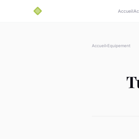
Accueil
Ac
Accueil
›
Equipement
T