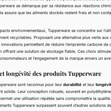
pperware se démarque par sa résistance aux réactions chimi
a assure que les aliments stockés restent frais et non cont
mpacts environnementaux, Tupperware se concentre sur l’util
ement recyclables. Proposant une alternative plus verte aux
s innovations permettent de réduire l’empreinte carbone de
en offrant une solution de stockage fiable. Ces choix stimulen
onsommateurs et l’engagement de la marque envers un aven
 et longévité des produits Tupperware
pperware sont reconnus pour leur
durabilité
et leur
longévi
nt solide. Leur conception robuste, souvent en polyéthylèn
ermet une utilisation répétée sans compromettre la qualité
tenants Tupperware surpassent souvent d’autres solutions d