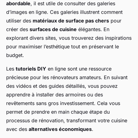
abordable
, il est utile de consulter des galeries
d’images en ligne. Ces galeries illustrent comment
utiliser des
matériaux de surface pas chers
pour
créer des
surfaces de cuisine
élégantes. En
explorant divers sites, vous trouverez des inspirations
pour maximiser l’esthétique tout en préservant le
budget.
Les
tutoriels DIY
en ligne sont une ressource
précieuse pour les rénovateurs amateurs. En suivant
des vidéos et des guides détaillés, vous pouvez
apprendre à installer des armoires ou des
revêtements sans gros investissement. Cela vous
permet de prendre en main chaque étape du
processus de rénovation, transformant votre cuisine
avec des
alternatives économiques
.