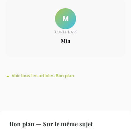
M
ECRIT PAR
Mia
← Voir tous les articles Bon plan
Bon plan — Sur le même sujet