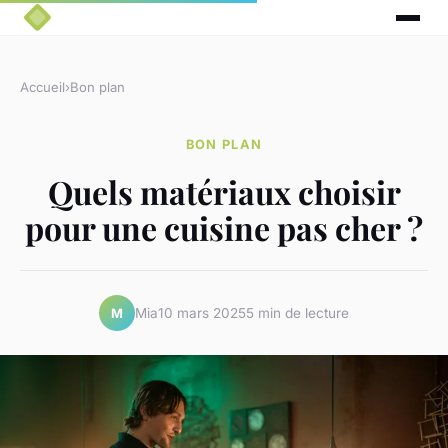
Accueil
›
Bon plan
BON PLAN
Quels matériaux choisir
pour une cuisine pas cher ?
Mia
10 mars 2025
5 min de lecture
M