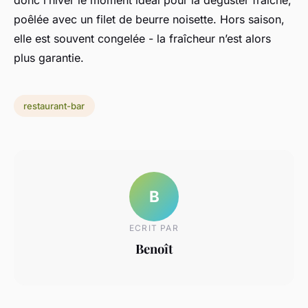
donc l’hiver le moment idéal pour la déguster fraîche,
poêlée avec un filet de beurre noisette. Hors saison,
elle est souvent congelée - la fraîcheur n’est alors
plus garantie.
restaurant-bar
B
ECRIT PAR
Benoît