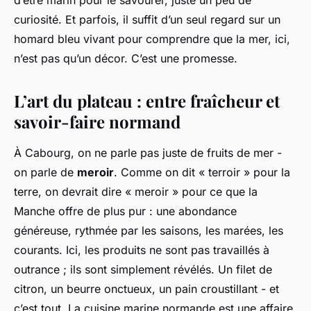
d’être marin pour le savourer, juste un peu de
curiosité. Et parfois, il suffit d’un seul regard sur un
homard bleu vivant pour comprendre que la mer, ici,
n’est pas qu’un décor. C’est une promesse.
L’art du plateau : entre fraîcheur et
savoir-faire normand
À Cabourg, on ne parle pas juste de fruits de mer -
on parle de
meroir
. Comme on dit « terroir » pour la
terre, on devrait dire « meroir » pour ce que la
Manche offre de plus pur : une abondance
généreuse, rythmée par les saisons, les marées, les
courants. Ici, les produits ne sont pas travaillés à
outrance ; ils sont simplement révélés. Un filet de
citron, un beurre onctueux, un pain croustillant - et
c’est tout. La cuisine marine normande est une affaire