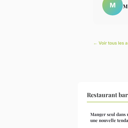
M
M
← Voir tous les a
Restaurant bar
Manger seul dans 
une nouvelle tend