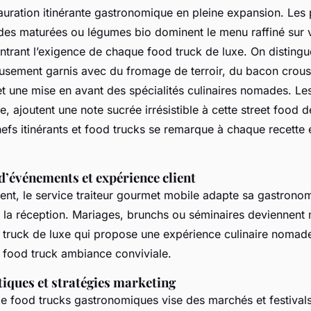
auration itinérante gastronomique en pleine expansion. Les 
ndes maturées ou légumes bio dominent le menu raffiné sur 
trant l’exigence de chaque food truck de luxe. On disting
sement garnis avec du fromage de terroir, du bacon crousti
 une mise en avant des spécialités culinaires nomades. Les
e, ajoutent une note sucrée irrésistible à cette street food d
hefs itinérants et food trucks se remarque à chaque recette 
d’événements et expérience client
nt, le service traiteur gourmet mobile adapte sa gastronom
de la réception. Mariages, brunchs ou séminaires deviennen
 truck de luxe qui propose une expérience culinaire nomad
 food truck ambiance conviviale.
stiques et stratégies marketing
 de food trucks gastronomiques vise des marchés et festival