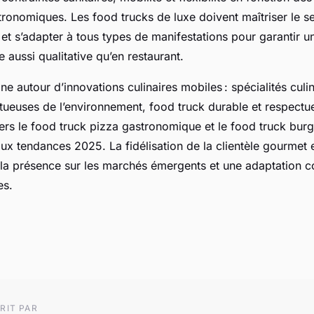
ronomiques. Les food trucks de luxe doivent maîtriser le ser
et s’adapter à tous types de manifestations pour garantir u
 aussi qualitative qu’en restaurant.
ine autour d’innovations culinaires mobiles : spécialités cul
tueuses de l’environnement, food truck durable et respectue
vers le food truck pizza gastronomique et le food truck bur
x tendances 2025. La fidélisation de la clientèle gourmet 
 la présence sur les marchés émergents et une adaptation c
es.
RIT PAR