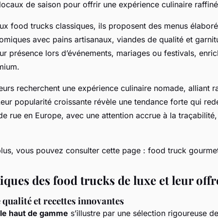
locaux de saison pour offrir une expérience culinaire raffiné
ux food trucks classiques, ils proposent des menus élabo
omiques avec pains artisanaux, viandes de qualité et garnit
r présence lors d’événements, mariages ou festivals, enrich
mium.
rs recherchent une expérience culinaire nomade, alliant ra
Leur popularité croissante révèle une tendance forte qui redé
 rue en Europe, avec une attention accrue à la traçabilité, l
plus, vous pouvez consulter cette page : food truck gourme
iques des food trucks de luxe et leur offr
 qualité et recettes innovantes
ile haut de gamme
s’illustre par une sélection rigoureuse d