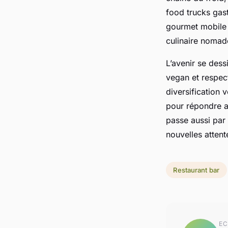
food trucks gast
gourmet mobile 
culinaire nomade
L’avenir se dess
vegan et respec
diversification 
pour répondre au
passe aussi par
nouvelles attent
Restaurant bar
EC