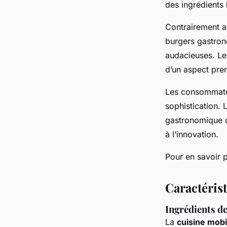
des ingrédients 
Contrairement a
burgers gastron
audacieuses. Leu
d’un aspect pre
Les consommateu
sophistication. 
gastronomique de
à l’innovation.
Pour en savoir 
Caractérist
Ingrédients de
La
cuisine mob