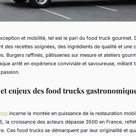
’exception et mobilité, tel est le pari du food truck gourmet. 
t des recettes soignées, des ingrédients de qualité et une cr
les. Burgers raffinés, pâtisseries sur mesure et ateliers gou
que arrêt en expérience conviviale et savoureuse, mêlant tr
 passion.
et enjeux des food trucks gastronomiqu
rmet
incarne la montée en puissance de la restauration mobi
 la croissance des acteurs dépasse 3500 en France, reflé
e. Ces food trucks se démarquent par leur originalité et quali