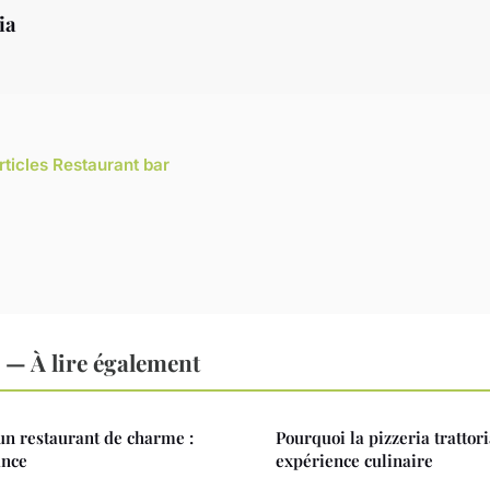
ia
rticles Restaurant bar
 — À lire également
un restaurant de charme :
Pourquoi la pizzeria trattor
ance
expérience culinaire