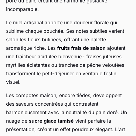
pore du pain, créant une harmonie gustative
incomparable.
Le miel artisanal apporte une douceur florale qui
sublime chaque bouchée. Ses notes subtiles varient
selon les fleurs butinées, offrant une palette
aromatique riche. Les
fruits frais de saison
ajoutent
une fraîcheur acidulée bienvenue : fraises juteuses,
myrtilles éclatantes ou tranches de pêche veloutées
transforment le petit-déjeuner en véritable festin
visuel.
Les compotes maison, encore tièdes, développent
des saveurs concentrées qui contrastent
harmonieusement avec la neutralité du pain doré. Un
nuage de
sucre glace tamisé
vient parfaire la
présentation, créant un effet poudreux élégant. L'art