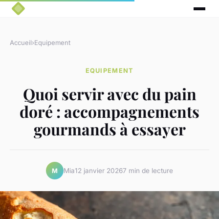
Accueil
›
Equipement
EQUIPEMENT
Quoi servir avec du pain
doré : accompagnements
gourmands à essayer
Mia
12 janvier 2026
7 min de lecture
M