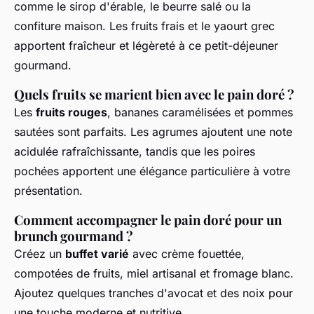
comme le sirop d'érable, le beurre salé ou la
confiture maison. Les fruits frais et le yaourt grec
apportent fraîcheur et légèreté à ce petit-déjeuner
gourmand.
Quels fruits se marient bien avec le pain doré ?
Les
fruits rouges
, bananes caramélisées et pommes
sautées sont parfaits. Les agrumes ajoutent une note
acidulée rafraîchissante, tandis que les poires
pochées apportent une élégance particulière à votre
présentation.
Comment accompagner le pain doré pour un
brunch gourmand ?
Créez un
buffet varié
avec crème fouettée,
compotées de fruits, miel artisanal et fromage blanc.
Ajoutez quelques tranches d'avocat et des noix pour
une touche moderne et nutritive.