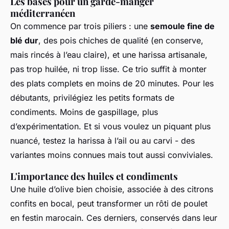
Les bases pour un garde-manger
méditerranéen
On commence par trois piliers : une
semoule fine de
blé dur
, des pois chiches de qualité (en conserve,
mais rincés à l’eau claire), et une harissa artisanale,
pas trop huilée, ni trop lisse. Ce trio suffit à monter
des plats complets en moins de 20 minutes. Pour les
débutants, privilégiez les petits formats de
condiments. Moins de gaspillage, plus
d’expérimentation. Et si vous voulez un piquant plus
nuancé, testez la harissa à l’ail ou au carvi - des
variantes moins connues mais tout aussi conviviales.
L'importance des huiles et condiments
Une huile d’olive bien choisie, associée à des citrons
confits en bocal, peut transformer un rôti de poulet
en festin marocain. Ces derniers, conservés dans leur