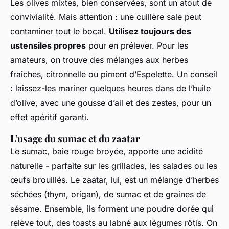
Les olives mixtes, bien conservées, sont un atout de
convivialité. Mais attention : une cuillère sale peut
contaminer tout le bocal.
Utilisez toujours des
ustensiles propres
pour en prélever. Pour les
amateurs, on trouve des mélanges aux herbes
fraîches, citronnelle ou piment d’Espelette. Un conseil
: laissez-les mariner quelques heures dans de l’huile
d’olive, avec une gousse d’ail et des zestes, pour un
effet apéritif garanti.
L'usage du sumac et du zaatar
Le sumac, baie rouge broyée, apporte une acidité
naturelle - parfaite sur les grillades, les salades ou les
œufs brouillés. Le zaatar, lui, est un mélange d’herbes
séchées (thym, origan), de sumac et de graines de
sésame. Ensemble, ils forment une poudre dorée qui
relève tout, des toasts au labné aux légumes rôtis. On