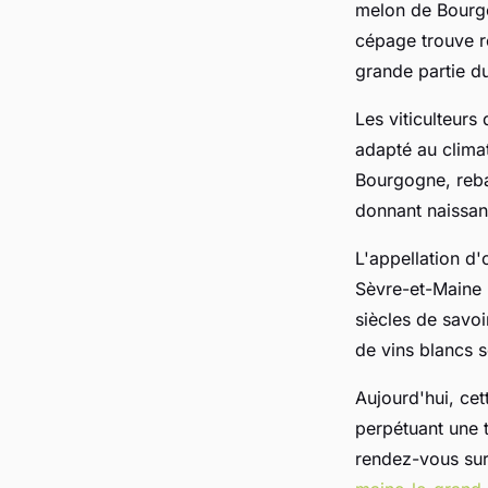
melon de Bourgo
cépage trouve r
grande partie du
Les viticulteur
adapté au climat
Bourgogne, reba
donnant naissan
L'appellation d'
Sèvre-et-Maine 
siècles de savoi
de vins blancs 
Aujourd'hui, ce
perpétuant une tr
rendez-vous sur