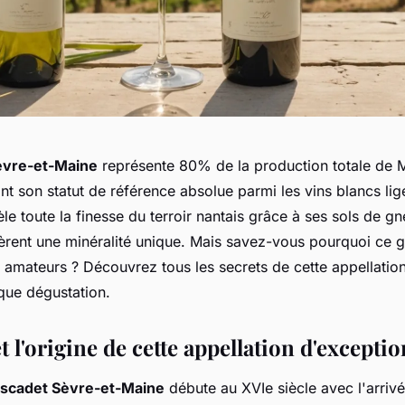
vre-et-Maine
représente 80% de la production totale de 
nt son statut de référence absolue parmi les vins blancs lig
le toute la finesse du terroir nantais grâce à ses sols de gn
fèrent une minéralité unique. Mais savez-vous pourquoi ce 
s amateurs ? Découvrez tous les secrets de cette appellatio
que dégustation.
et l'origine de cette appellation d'exceptio
scadet Sèvre-et-Maine
débute au XVIe siècle avec l'arri