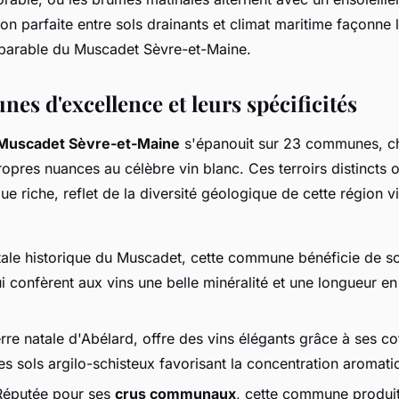
n parfaite entre sols drainants et climat maritime façonne l
parable du Muscadet Sèvre-et-Maine.
es d'excellence et leurs spécificités
Muscadet Sèvre-et-Maine
s'épanouit sur 23 communes, c
opres nuances au célèbre vin blanc. Ces terroirs distincts o
ue riche, reflet de la diversité géologique de cette région vi
tale historique du Muscadet, cette commune bénéficie de so
ui confèrent aux vins une belle minéralité et une longueur e
rre natale d'Abélard, offre des vins élégants grâce à ses c
es sols argilo-schisteux favorisant la concentration aromati
Réputée pour ses
crus communaux
, cette commune produi