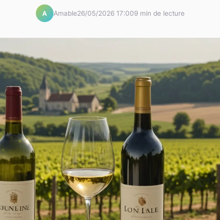
Amable
26/05/2026 17:00
9 min de lecture
A